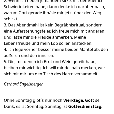
2. Wenn ich neben jemandem sitze, mit dem/der ich
Schwierigkeiten habe, dann denke ich darüber nach,
warum Gott gerade ihn/sie mir jetzt über den Weg
schickt.
3. Das Abendmahl ist kein Begräbnisritual, sondern
eine Auferstehungsfeier. Ich freue mich mit anderen
und lasse mir die Freude anmerken. Meine
Lebensfreude und mein Lob sollen anstecken.
4. Ich lege vorher besser meine beiden Mäntel ab, den
äußeren und den inneren.
5. Die, mit denen ich Brot und Wein geteilt habe,
bleiben mir wichtig. Ich will mir deshalb merken, wer
sich mit mir um den Tisch des Herrn versammelt.
Gerhard Engelsberger
Ohne Sonntag gibt´s nur noch
Werktage
.
Gott
sei
Dank, es ist Sonntag. Sonntag ist
Gottesdiensttag.