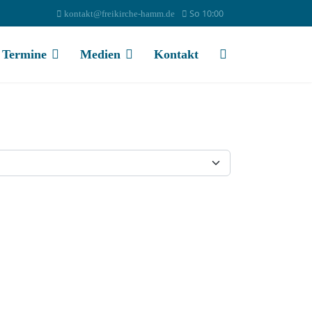
So 10:00
kontakt@freikirche-hamm.de
Termine
Medien
Kontakt