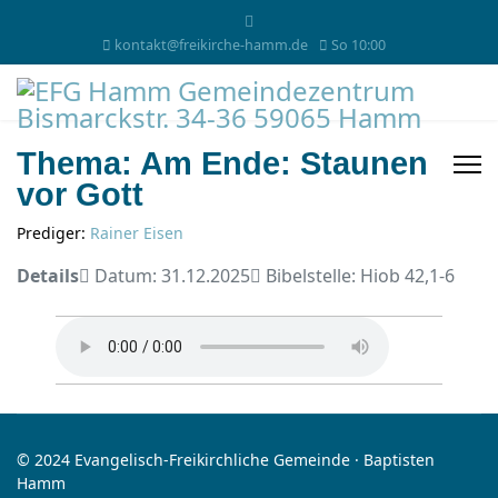
kontakt@freikirche-hamm.de
So 10:00
Thema: Am Ende: Staunen
vor Gott
Prediger:
Rainer Eisen
Details
Datum: 31.12.2025
Bibelstelle: Hiob 42,1-6
© 2024 Evangelisch-Freikirchliche Gemeinde · Baptisten
Hamm