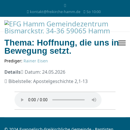
kontakt@freikirche-hamm.de
So 10:00
Thema: Hoffnung, die uns in
Bewegung setzt.
Prediger:
Rainer Eisen
Details
Datum: 24.05.2026
Bibelstelle: Apostelgeschichte 2,1-13
© 2024 Evangelisch-Freikirchliche Gemeinde · Baptisten