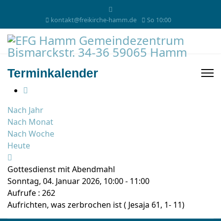
kontakt@freikirche-hamm.de
So 10:00
Terminkalender
Nach Jahr
Nach Monat
Nach Woche
Heute
Gottesdienst mit Abendmahl
Sonntag, 04. Januar 2026, 10:00 - 11:00
Aufrufe
: 262
Aufrichten, was zerbrochen ist ( Jesaja 61, 1- 11)