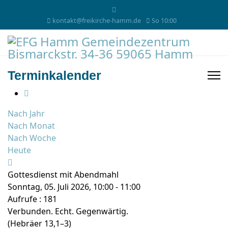
kontakt@freikirche-hamm.de
So 10:00
Terminkalender
Nach Jahr
Nach Monat
Nach Woche
Heute
Gottesdienst mit Abendmahl
Sonntag, 05. Juli 2026, 10:00 - 11:00
Aufrufe
: 181
Verbunden. Echt. Gegenwärtig.
(Hebräer 13,1–3)