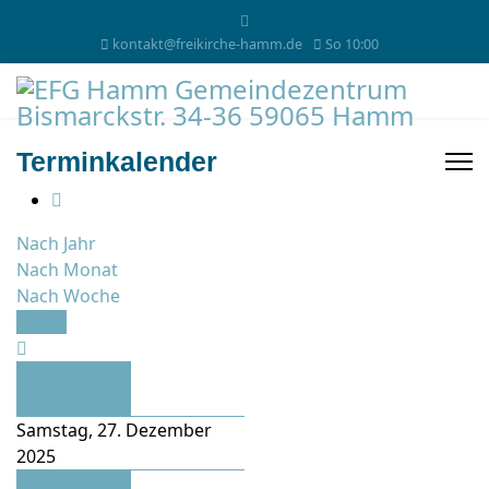
kontakt@freikirche-hamm.de
So 10:00
Terminkalender
Nach Jahr
Nach Monat
Nach Woche
Heute
Vorheriger
Tag
Samstag, 27. Dezember
2025
Folgetag