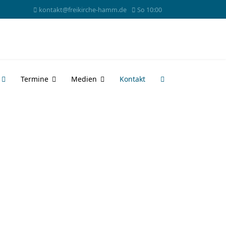
kontakt@freikirche-hamm.de
So 10:00
Termine
Medien
Kontakt