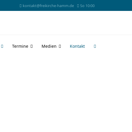
kontakt@freikirche-hamm.de
So 10:00
Termine
Medien
Kontakt