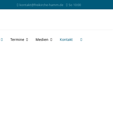
kontakt@freikirche-hamm.de
So 10:00
Termine
Medien
Kontakt