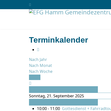
Terminkalender
Nach Jahr
Nach Monat
Nach Woche
Heute
Vorheriger Tag
Sonntag, 21. September 2025
Folgetag
10:00 - 11:00
Gottesdienst + Fahrradto