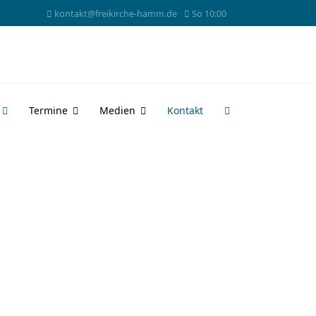
kontakt@freikirche-hamm.de
So 10:00
Termine
Medien
Kontakt