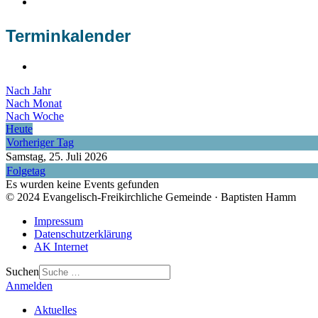
Terminkalender
Nach Jahr
Nach Monat
Nach Woche
Heute
Vorheriger Tag
Samstag, 25. Juli 2026
Folgetag
Es wurden keine Events gefunden
© 2024 Evangelisch-Freikirchliche Gemeinde · Baptisten Hamm
Impressum
Datenschutzerklärung
AK Internet
Suchen
Anmelden
Aktuelles