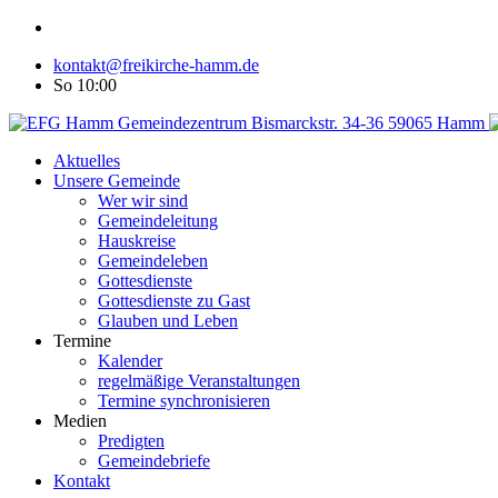
kontakt@freikirche-hamm.de
So 10:00
Aktuelles
Unsere Gemeinde
Wer wir sind
Gemeindeleitung
Hauskreise
Gemeindeleben
Gottesdienste
Gottesdienste zu Gast
Glauben und Leben
Termine
Kalender
regelmäßige Veranstaltungen
Termine synchronisieren
Medien
Predigten
Gemeindebriefe
Kontakt