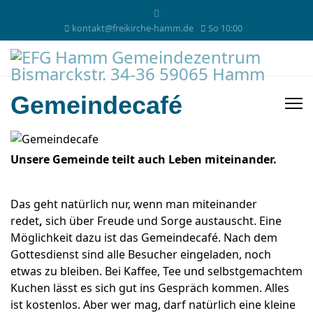
kontakt@freikirche-hamm.de
So 10:00
Gemeindecafé
Unsere Gemeinde teilt auch Leben miteinander.
Das geht natürlich nur, wenn man miteinander
redet
,
sich über Freude und Sorge austauscht. Eine
Möglichkeit dazu ist das Gemeindecafé. Nach dem
Gottesdienst sind alle Besucher eingeladen, noch
etwas zu bleiben. Bei Kaffee, Tee und selbstgemachtem
Kuchen lässt es sich gut ins Gespräch kommen. Alles
ist kostenlos. Aber wer mag, darf natürlich eine kleine