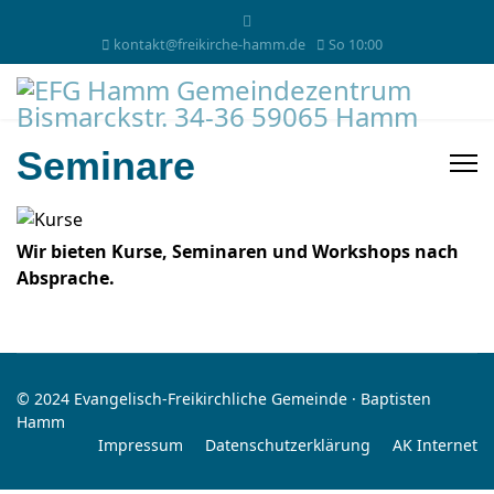
kontakt@freikirche-hamm.de
So 10:00
Seminare
Wir bieten Kurse, Seminaren und Workshops nach
Absprache.
© 2024 Evangelisch-Freikirchliche Gemeinde · Baptisten
Hamm
Impressum
Datenschutzerklärung
AK Internet