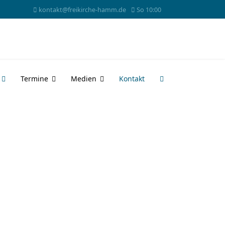
kontakt@freikirche-hamm.de
So 10:00
Termine
Medien
Kontakt