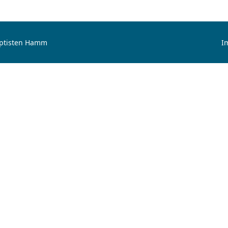
aptisten Hamm
I