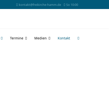
kontakt@freikirche-hamm.de
So 10:00
Termine
Medien
Kontakt