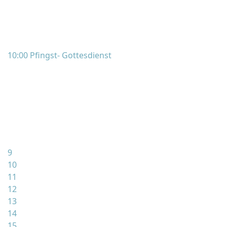
10:00 Pfingst- Gottesdienst
9
10
11
12
13
14
15