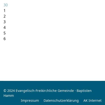
30
1
2
3
4
5
6
© 2024 Evangelisch-Freikirchliche Gemeinde · Baptisten
Hamm
Impressum
Datenschutzerklärung
AK Internet